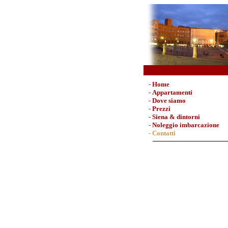
-
Home
-
Appartamenti
-
Dove siamo
-
Prezzi
-
Siena & dintorni
-
Noleggio imbarcazione
- Contatti