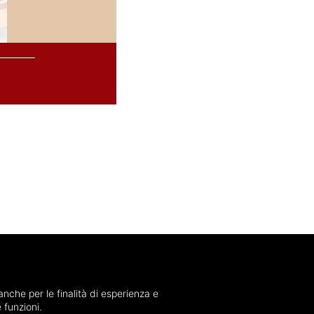
anche per le finalità di esperienza e
 funzioni.