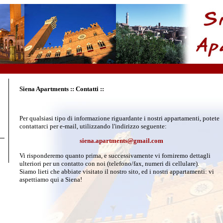
Siena Apartments :: Contatti ::
Per qualsiasi tipo di informazione riguardante i nostri appartamenti, potete
contattarci per e-mail, utilizzando l'indirizzo seguente:
siena.apartments@gmail.com
Vi risponderemo quanto prima, e successivamente vi forniremo dettagli
ulteriori per un contatto con noi (telefono/fax, numeri di cellulare).
Siamo lieti che abbiate visitato il nostro sito, ed i nostri appartamenti: vi
aspettiamo qui a Siena!