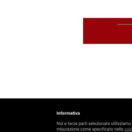
Informativa
Noi e terze parti selezionate utilizziamo
misurazione come specificato nella
cook