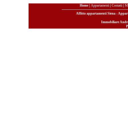
Home
|
Appartamenti
|
Contatti
|
Ma
Affitto appartamenti Siena - Apparta
Immobiliare Andre
P