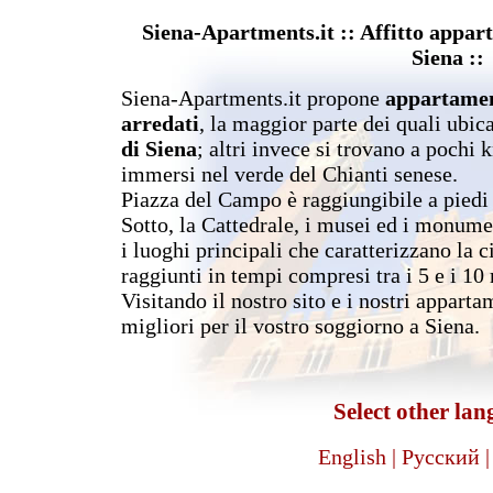
Siena-Apartments.it :: Affitto appart
Siena ::
Siena-Apartments.it propone
appartament
arredati
, la maggior parte dei quali ubic
di Siena
; altri invece si trovano a pochi k
immersi nel verde del Chianti senese.
Piazza del Campo è raggiungibile a piedi 
Sotto, la Cattedrale, i musei ed i monume
i luoghi principali che caratterizzano la c
raggiunti in tempi compresi tra i 5 e i 10
Visitando il nostro sito e i nostri apparta
migliori per il vostro soggiorno a Siena.
Select other lan
English |
Pусский |